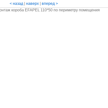
< назад
|
наверх
|
вперед >