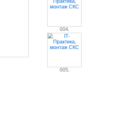
004.
005.
006.