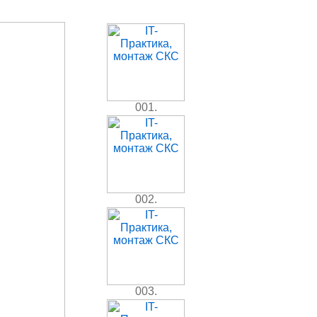
001.
002.
003.