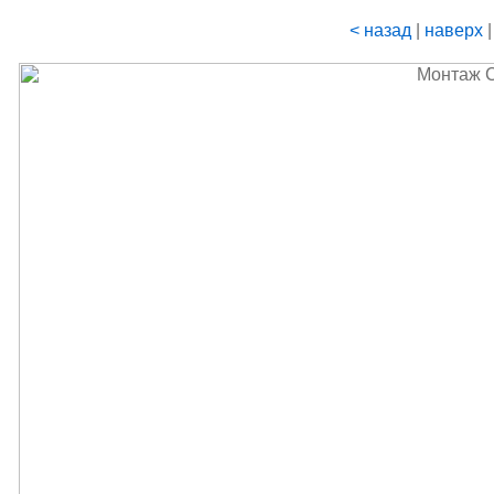
< назад
|
наверх