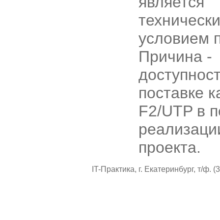
является
техническ
условием п
Причина -
доступност
поставке к
F2/UTP в 
реализаци
проекта.
IT-Практика, г. Екатеринбург, т/ф. (