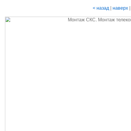
< назад
|
наверх