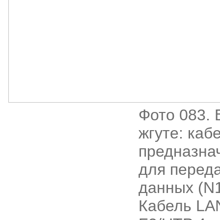
Фото 083. 
жгуте: каб
предназна
для перед
данных (N
Кабель LA