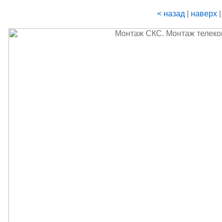
< назад
|
наверх