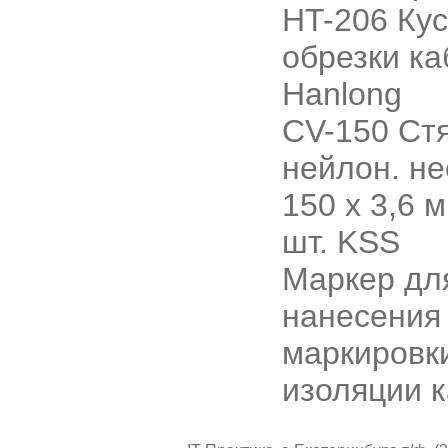
HT-206 Кус
обрезки ка
Hanlong
CV-150 Ст
нейлон. не
150 х 3,6 
шт. KSS
Маркер дл
нанесения
маркировк
изоляции к