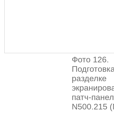
Фото 126.
Подготовка
разделке
экраниров
патч-пане
N500.215 (