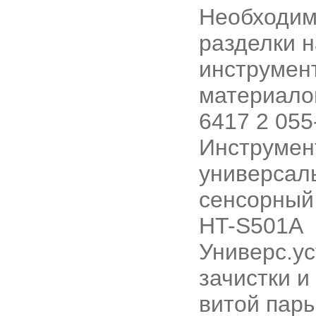
Необходим
разделки 
инструмен
материало
6417 2 055
Инструмен
универсал
сенсорный
HT-S501A
Универс.ус
зачистки и
витой пар