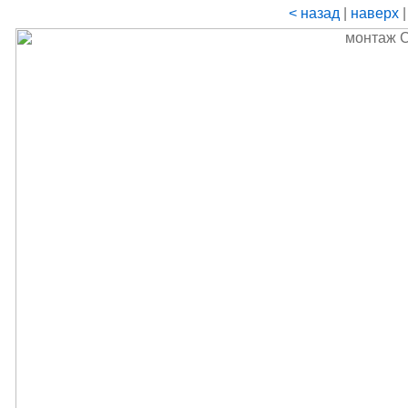
< назад
|
наверх