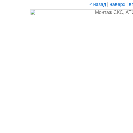
< назад
|
наверх
|
в