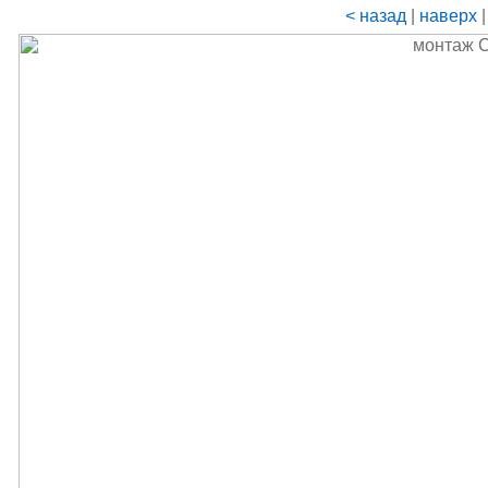
< назад
|
наверх