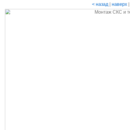
< назад
|
наверх