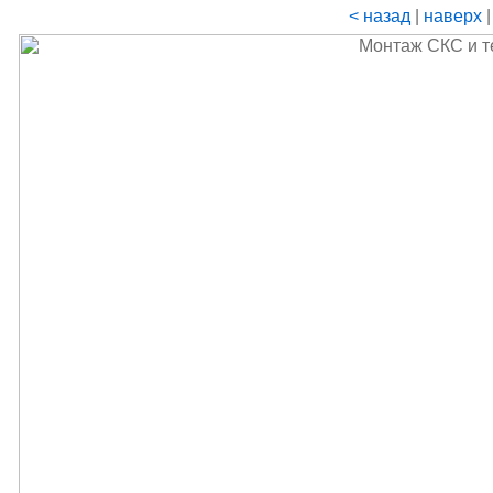
< назад
|
наверх