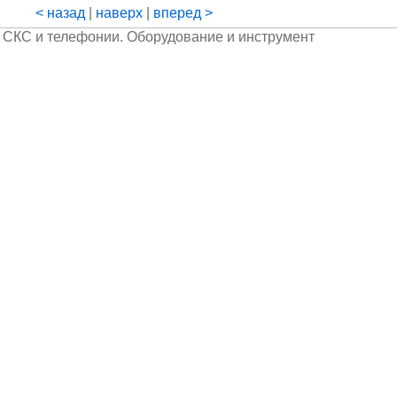
< назад
|
наверх
|
вперед >