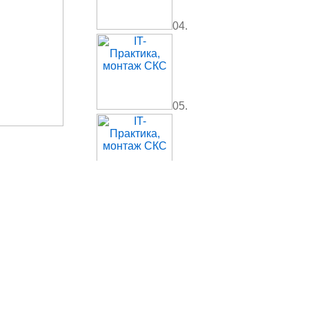
04.
05.
06.
07.