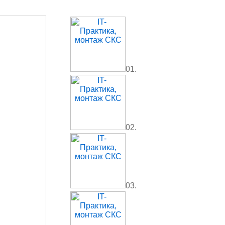
01.
02.
03.