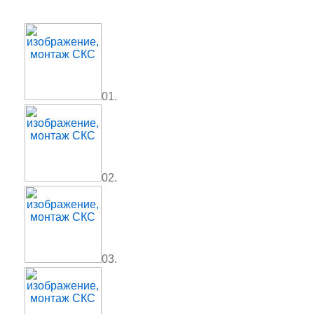
01.
02.
03.