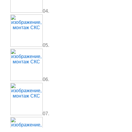
04.
05.
06.
07.