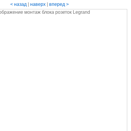
< назад
|
наверх
|
вперед >