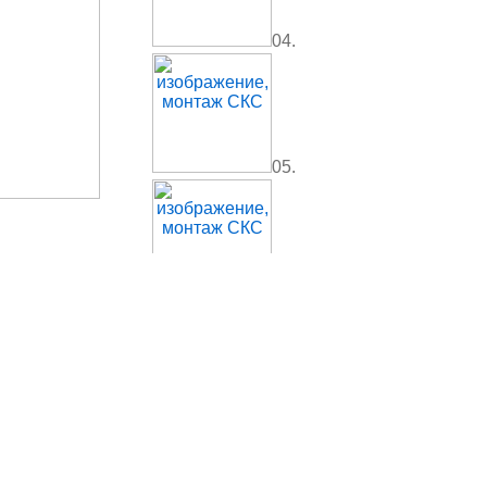
04.
05.
06.
07.