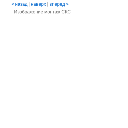
< назад
|
наверх
|
вперед >