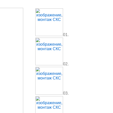
01.
02.
03.