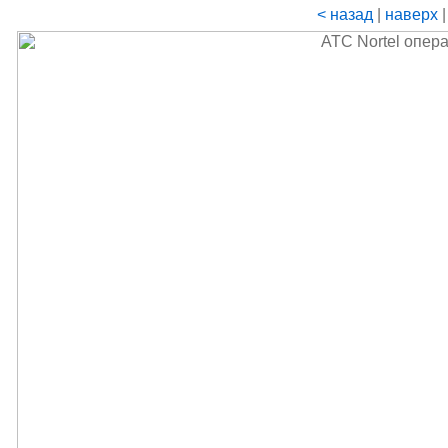
< назад
|
наверх