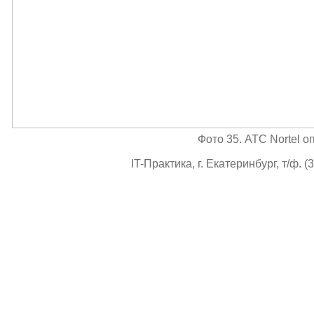
Фото 35. АТС Nortel о
IT-Практика, г. Екатеринбург, т/ф. (