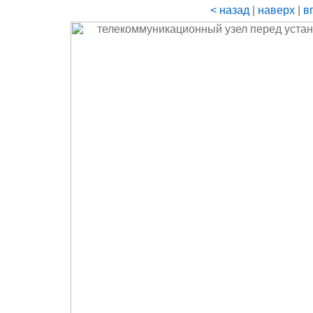
< назад
|
наверх
|
в