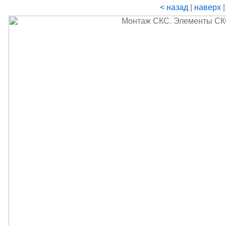
< назад
|
наверх