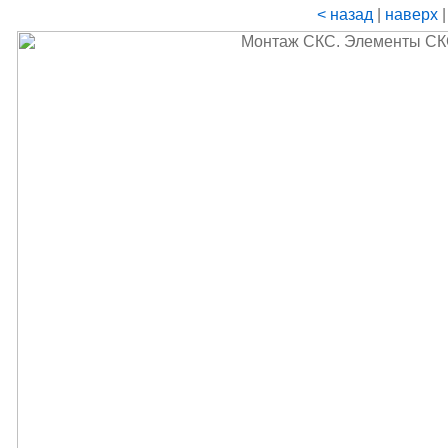
< назад
|
наверх