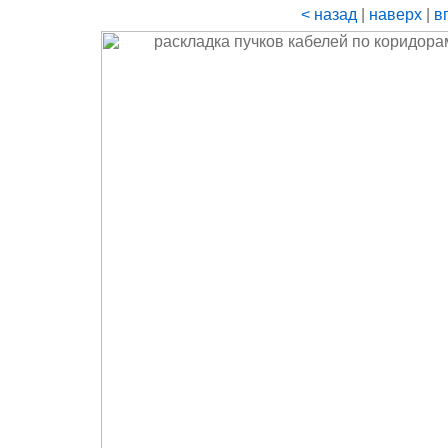
< назад
|
наверх
|
в