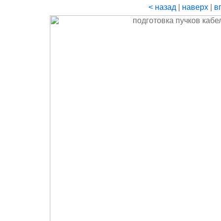
< назад
|
наверх
|
в