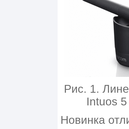
Рис. 1. Лин
Intuos 
Новинка отл