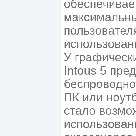
обеспечивае
максимальн
пользовател
использован
У графическ
Intous 5 пре
беспроводно
ПК или ноут
стало возмо
использован