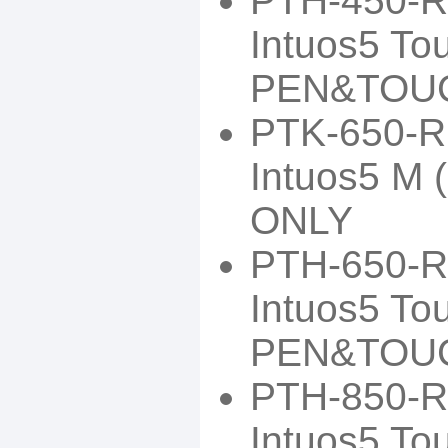
PTH-450-
Intuos5 Tou
PEN&TOU
PTK-650-
Intuos5 M 
ONLY
PTH-650-
Intuos5 To
PEN&TOU
PTH-850-
Intuos5 To