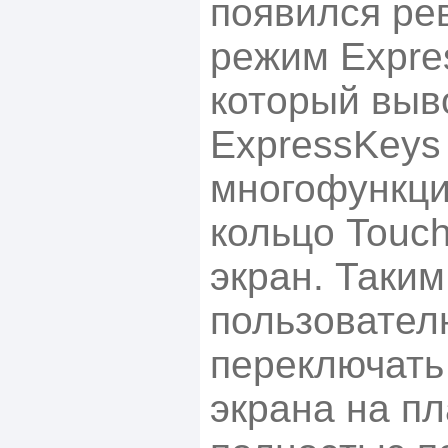
появился р
режим Expre
который выв
ExpressKeys
многофункц
кольцо Touch
экран. Таким
пользовател
переключать
экрана на пл