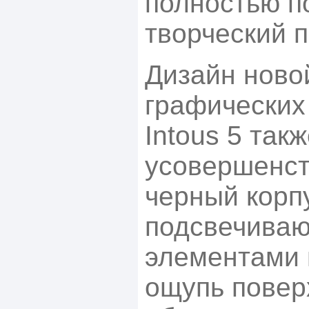
полностью п
творческий п
Дизайн ново
графических
Intous 5 так
усовершенст
черный корп
подсвечива
элементами 
ощупь повер