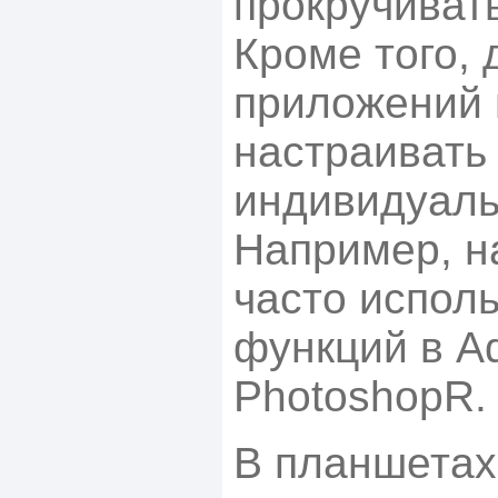
прокручивать
Кроме того, 
приложений
настраивать
индивидуаль
Например, н
часто испол
функций в A
PhotoshopR.
В планшетах 