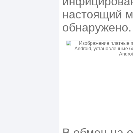
инфицирова
настоящий м
обнаружено.
В обмен на 