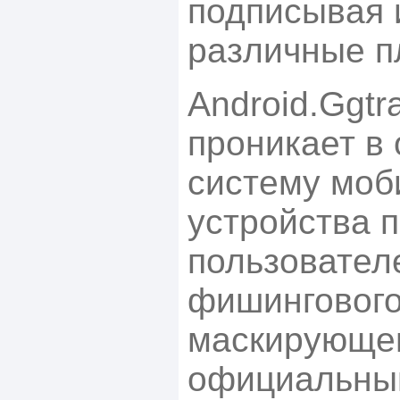
подписывая 
различные п
Android.Ggtr
проникает в
систему моб
устройства 
пользовател
фишингового
маскирующег
официальный