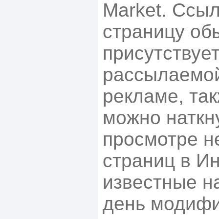
Market. Ссыл
страницу об
присутствует
рассылаемо
рекламе, так
можно наткн
просмотре н
страниц в И
известные н
день модифи