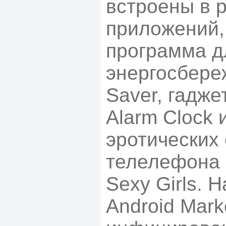
встроены в 
приложений, 
программа д
энергосбере
Saver, гадже
Alarm Clock 
эротических
телелефона 
Sexy Girls.
Android Mark