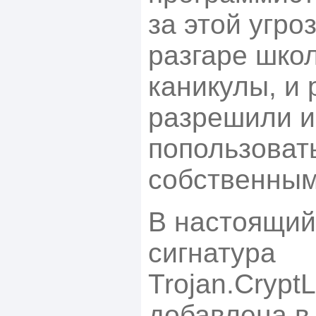
за этой угроз
разгаре шко
каникулы, и
разрешили и
попользоват
собственным
В настоящий
сигнатура
Trojan.Crypt
добавлена в