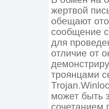
жертвой пис
обещают ото
сообщение с
для проведе
отличие от о
демонстрир
троянцами с
Trojan.Winlo
может быть 
сочетанием 