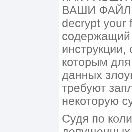
ВАШИ ФАЙЛЫ
decrypt your fi
содержащий
инструкции, 
которым для
данных зло
требуют зап
некоторую с
Судя по кол
допущенных 