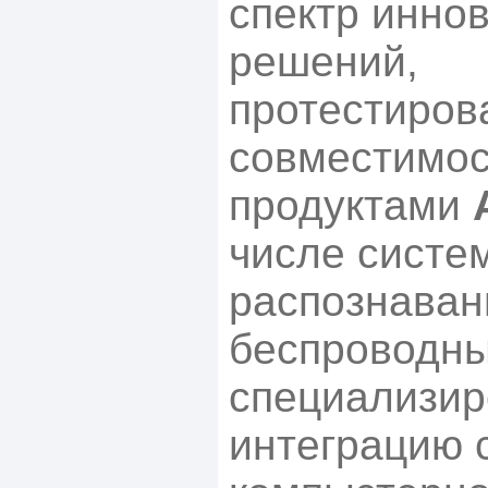
спектр инно
решений,
протестиров
совместимос
продуктами
числе систе
распознаван
беспроводны
специализи
интеграцию 