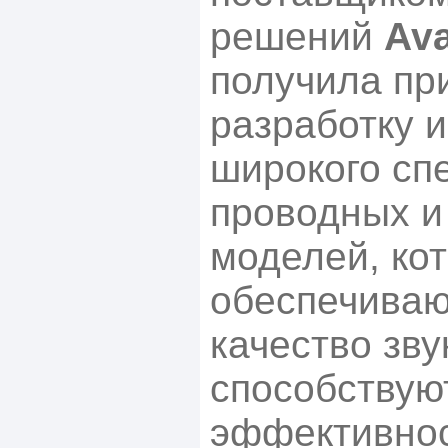
решений
Av
получила пр
разработку 
широкого сп
проводных и
моделей, ко
обеспечиваю
качество зву
способству
эффективнос