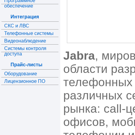
Программное
обеспечение
Интеграция
СКС и ЛВС
Телефонные системы
Видеонаблюдение
Системы контроля
Jabra
, миро
доступа
Прайс-листы
области раз
Оборудование
телефонных 
Лицензионное ПО
различных с
рынка: call-
офисов, моб