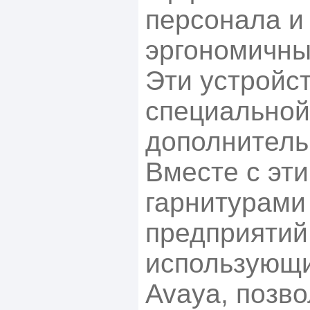
персонала и
эргономичны
Эти устройс
специальной
дополнитель
Вместе с эт
гарнитурами
предприятий
использующи
Avaya, позво