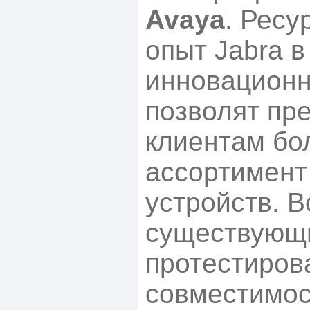
Avaya
. Ресу
опыт Jabra в
инновационн
позволят пр
клиентам бо
ассортимент
устройств. В
существующ
протестиров
совместимос