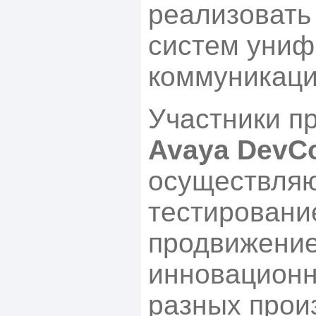
реализовать
систем уни
коммуникаци
Участники п
Avaya DevC
осуществляю
тестировани
продвижени
инновационн
разных прои