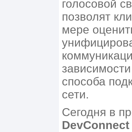
голосовой св
позволят кл
мере оценит
унифициров
коммуникаци
зависимости
способа под
сети.
Сегодня в п
DevConnect