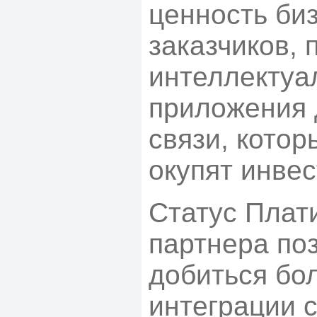
ценность би
заказчиков,
интеллектуа
приложения 
связи, кото
окупят инвес
Статус Плат
партнера по
добиться бо
интеграции 