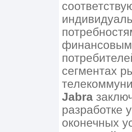
соответству
индивидуал
потребностя
финансовым
потребителе
сегментах р
телекоммуни
Jabra
заключ
разработке 
оконечных у