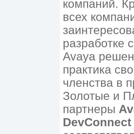
компаний. Кр
всех компан
заинтересов
разработке 
Avaya решен
практика св
членства в 
Золотые и П
партнеры
Av
DevConnect