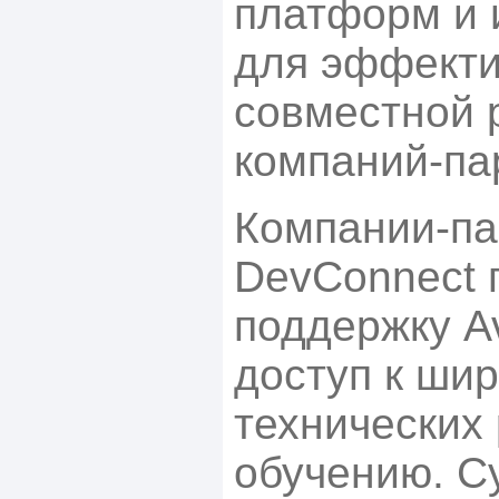
платформ и 
для эффект
совместной 
компаний-па
Компании-п
DevConnect 
поддержку A
доступ к ши
технических
обучению. С