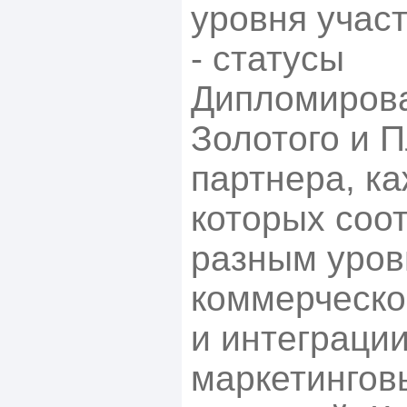
уровня учас
- статусы
Дипломирова
Золотого и 
партнера, к
которых соо
разным уро
коммерческо
и интеграци
маркетингов