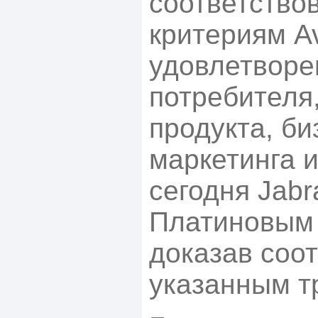
соответство
критериям A
удовлетворе
потребителя
продукта, би
маркетинга и
сегодня Jabr
Платиновым 
доказав соо
указанным т