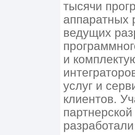
тысячи прог
аппаратных 
ведущих раз
программног
и комплекту
интеграторо
услуг и серв
клиентов. У
партнерской
разработали