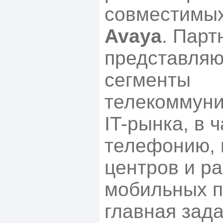
совместимы
Avaya
. Парт
представляю
сегменты
телекоммуни
IT-рынка, в ч
телефонию, и
центров и р
мобильных п
главная зада