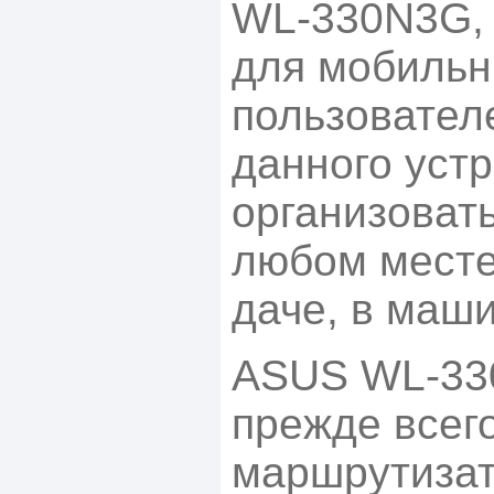
WL-330N3G,
для мобиль
пользовател
данного уст
организовать
любом месте
даче, в маши
ASUS WL-330
прежде всег
маршрутизат