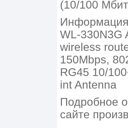
(10/100 Мбит
Информация 
WL-330N3G 
wireless rou
150Mbps, 80
RG45 10/100
int Antenna
Подробное о
сайте произ