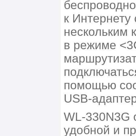
беспроводно
к Интернету 
нескольким 
в режиме <
маршрутизат
подключаться
помощью со
USB-адаптер
WL-330N3G 
удобной и п