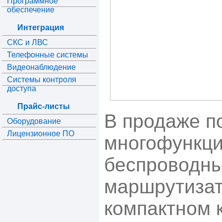
Программное
обеспечение
Интеграция
СКС и ЛВС
Телефонные системы
Видеонаблюдение
Системы контроля
доступа
Прайс-листы
В продаже п
Оборудование
Лицензионное ПО
многофункц
беспроводн
маршрутизат
компактном 