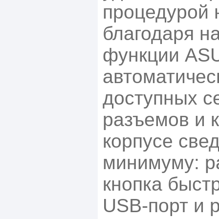
процедурой 
благодаря н
функции ASU
автоматичес
доступных с
разъемов и к
корпусе свед
минимуму: р
кнопка быст
USB-порт и р