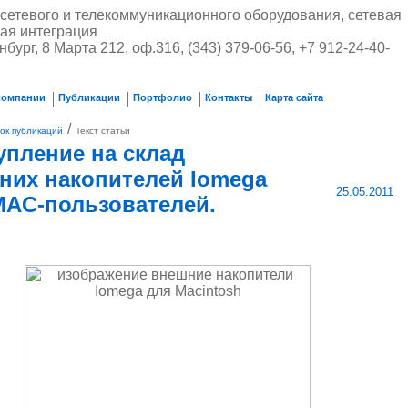
сетевого и телекоммуникационного оборудования, сетевая
ная интеграция
нбург, 8 Марта 212, оф.316, (343) 379-06-56, +7 912-24-40-
компании
Публикации
Портфолио
Контакты
Карта сайта
/
ок публикаций
Текст статьи
упление на склад
них накопителей Iomega
25.05.2011
MAC-пользователей.