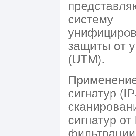
представля
систему
унифициро
защиты от у
(UTM).
Применение
сигнатур (IP
сканирован
сигнатур от
фильтрации