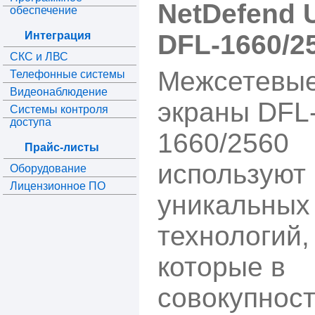
NetDefend 
обеспечение
Интеграция
DFL-1660/2
СКС и ЛВС
Межсетевы
Телефонные системы
Видеонаблюдение
экраны DFL
Системы контроля
доступа
1660/2560
Прайс-листы
используют
Оборудование
Лицензионное ПО
уникальных
технологий,
которые в
совокупнос