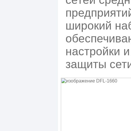
предприяти
широкий на
обеспечива
настройки и
защиты сети