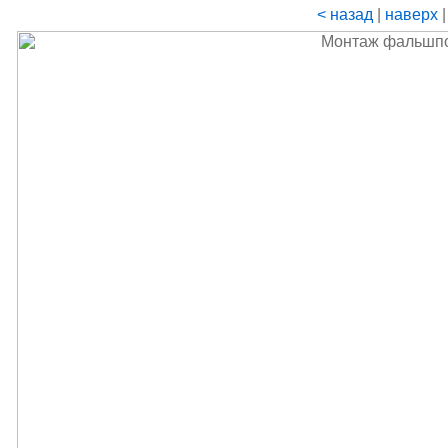
< назад
|
наверх