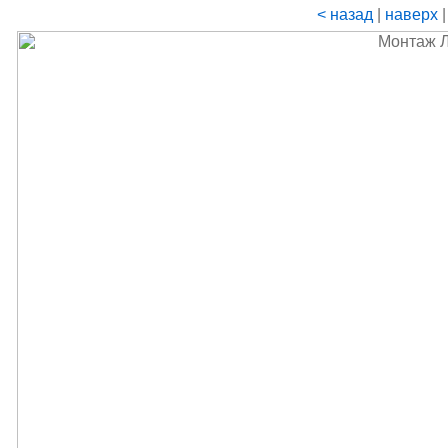
< назад
|
наверх