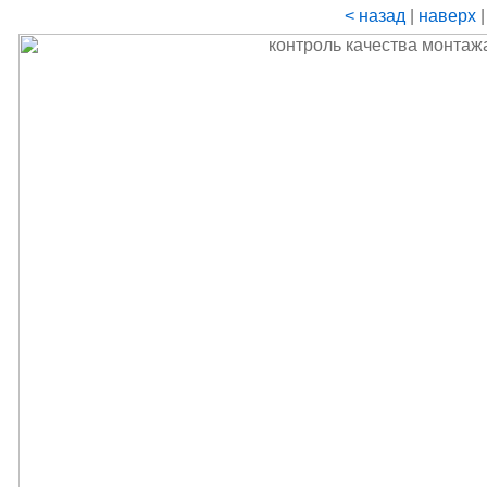
< назад
|
наверх