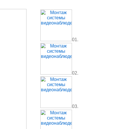
01.
02.
03.