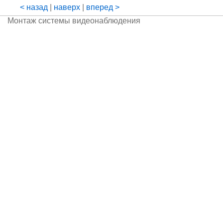
< назад
|
наверх
|
вперед >