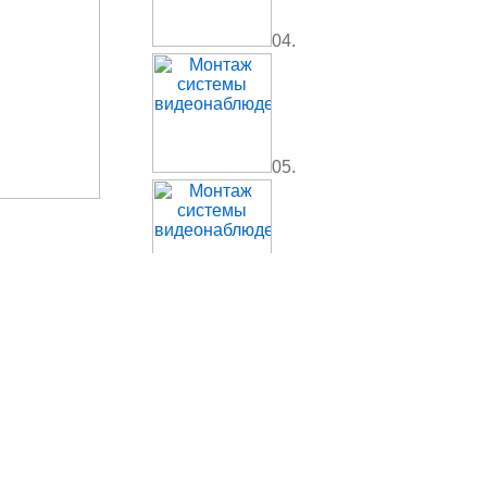
04.
05.
06.
07.