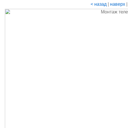
< назад
|
наверх