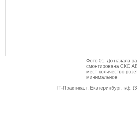
Фото 01. До начала ра
смонтирована СКС AE
мест, количество розе
минимальное.
IT-Практика, г. Екатеринбург, т/ф. (