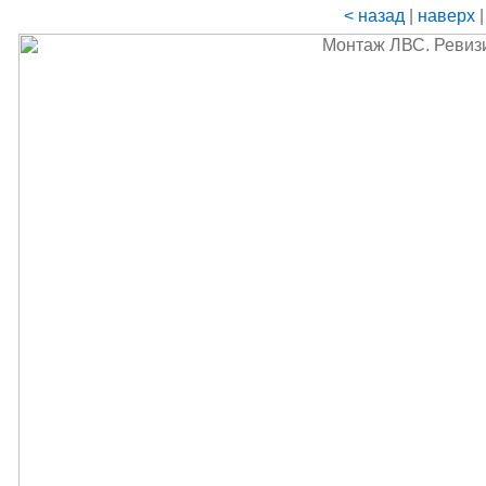
< назад
|
наверх