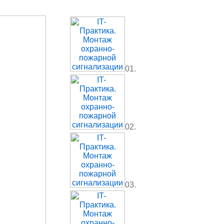
01.
02.
03.