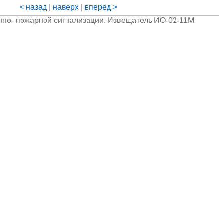
< назад
|
наверх
|
вперед >