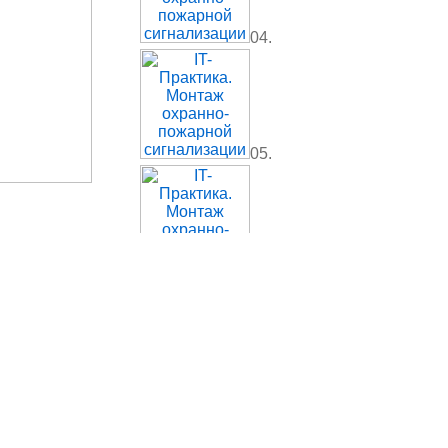
04.
05.
06.
07.