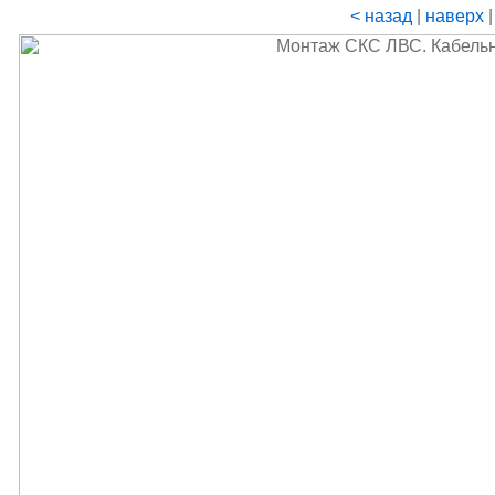
< назад
|
наверх