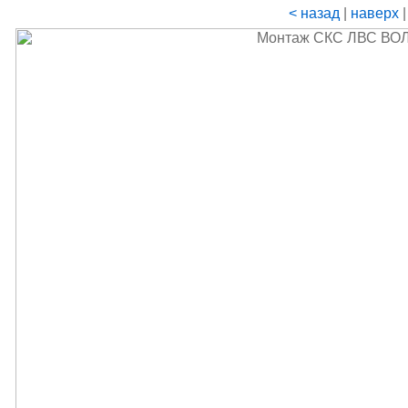
< назад
|
наверх