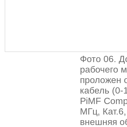
Фото 06. Д
рабочего 
проложен 
кабель (0-
PiMF Comp
МГц, Кат.6,
внешняя о