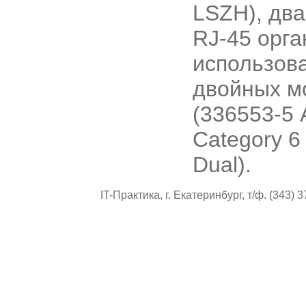
LSZH), два
RJ-45 орг
использов
двойных м
(336553-5
Category 6 
Dual).
IT-Практика, г. Екатеринбург, т/ф. (343) 