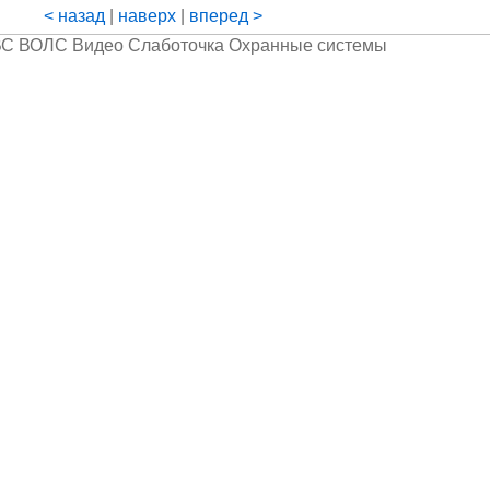
< назад
|
наверх
|
вперед >