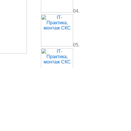
04.
05.
06.
07.