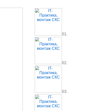
01.
02.
03.