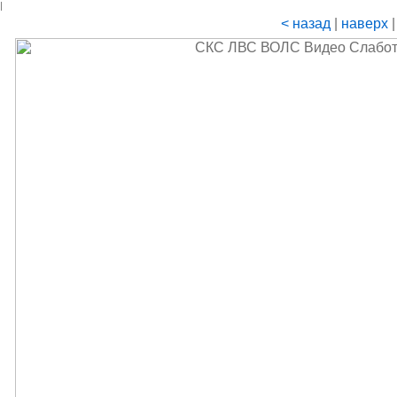
|
< назад
|
наверх